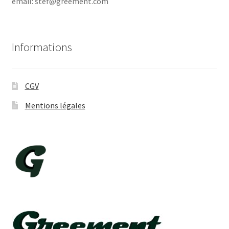
email: stef@greement.com
Informations
CGV
Mentions légales